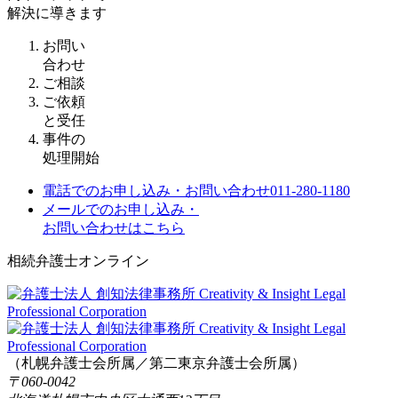
解決に導きます
お問い
合わせ
ご相談
ご依頼
と受任
事件の
処理開始
電話でのお申し込み・お問い合わせ
011-280-1180
メールでのお申し込み・
お問い合わせはこちら
相続弁護士オンライン
（札幌弁護士会所属／第二東京弁護士会所属）
〒060-0042