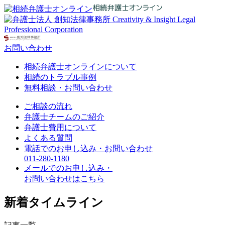
お問い合わせ
相続弁護士オンラインについて
相続のトラブル事例
無料相談・お問い合わせ
ご相談の流れ
弁護士チームのご紹介
弁護士費用について
よくある質問
電話でのお申し込み・お問い合わせ
011-280-
11
80
メールでのお申し込み・
お問い合わせはこちら
新着タイムライン