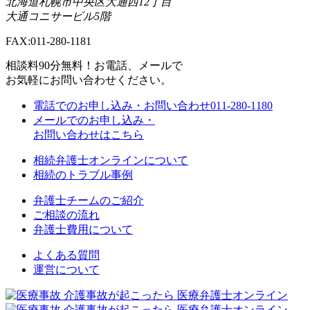
北海道札幌市中央区大通西12丁目
大通コニサービル5階
FAX:011-280-1181
相談料90分無料！
お電話、メールで
お気軽にお問い合わせください。
電話でのお申し込み・お問い合わせ
011-280-1180
メールでのお申し込み・
お問い合わせはこちら
相続弁護士オンラインについて
相続のトラブル事例
弁護士チームのご紹介
ご相談の流れ
弁護士費用について
よくある質問
運営について