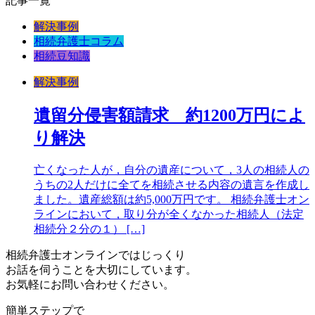
記事一覧
解決事例
相続弁護士コラム
相続豆知識
解決事例
遺留分侵害額請求 約1200万円によ
り解決
亡くなった人が，自分の遺産について，3人の相続人の
うちの2人だけに全てを相続させる内容の遺言を作成し
ました。遺産総額は約5,000万円です。 相続弁護士オン
ラインにおいて，取り分が全くなかった相続人（法定
相続分２分の１） […]
相続弁護士オンラインではじっくり
お話を伺うことを大切にしています。
お気軽にお問い合わせください。
簡単ステップで